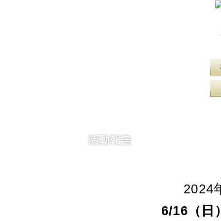
2024
6/16（