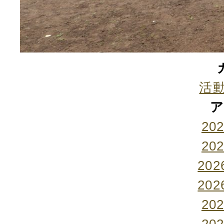
活
ア
20
20
20
20
20