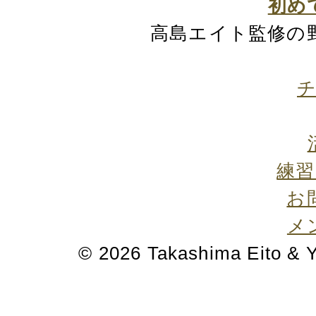
初め
高島エイト監修の
練
お
メ
©
2026 Takashima Eito & Yu