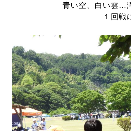
青い空、白い雲…
１回戦