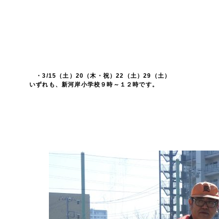
・3/15（土）20（木・祝）22（土）29（土）
いずれも、新河岸小学校９時～１２時です。