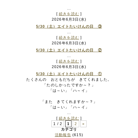
...
[
続きを読む
]
2026年6月3日(水)
5/30（土）エイトたいけんの日 ③
...
[
続きを読む
]
2026年6月3日(水)
5/30（土）エイトたいけんの日 ②
...
[
続きを読む
]
2026年6月3日(水)
5/30（土）エイトたいけんの日 ①
たくさんの おともだちが きてくれました。
「たのしかったですか～？」
「は～い」「ハ～イ」
「また きてくれますか～？」
「は～い」「ハ～イ」
...
[
続きを読む
]
1 / 2
1
2
»
カテゴリ
活動報告
(615)