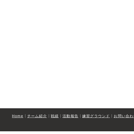
Home
チーム紹介
戦績
活動報告
練習グラウンド
お問い合わ